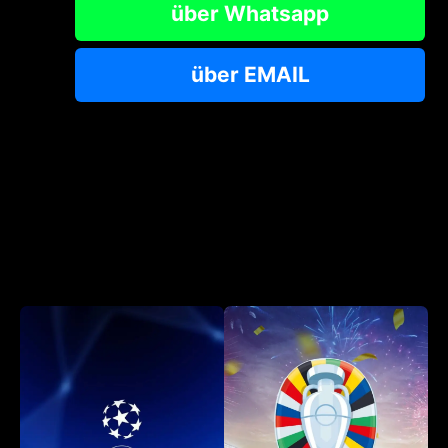
über Whatsapp
über EMAIL