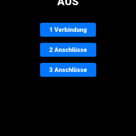
AUS
1 Verbindung
2 Anschlüsse
3 Anschlüsse