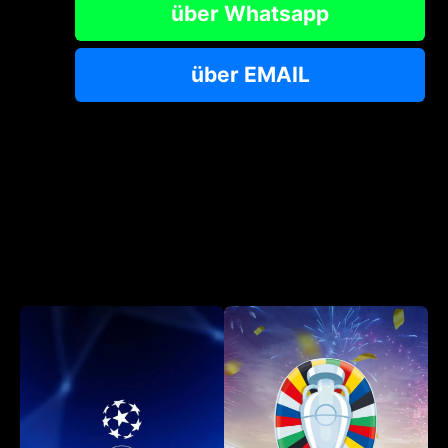
über Whatsapp
über EMAIL