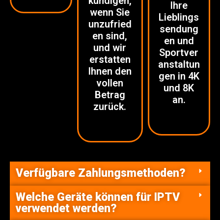
kündigen,
Ihre
wenn Sie
Lieblings
unzufried
sendung
en sind,
en und
und wir
Sportver
erstatten
anstaltun
Ihnen den
gen in 4K
vollen
und 8K
Betrag
an.
zurück.
Verfügbare Zahlungsmethoden?
Welche Geräte können für IPTV
verwendet werden?