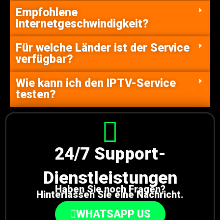
Empfohlene
Internetgeschwindigkeit?
Für welche Länder ist der Service
verfügbar?
Wie kann ich den IPTV-Service
testen?
24/7 Support-
Dienstleistungen
Haben Sie noch Fragen?
Hinterlassen Sie eine Nachricht.
WHATSAPP US